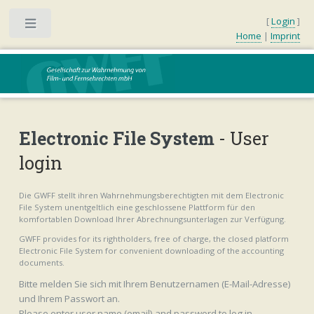
[
Login
]
Toggle
Home
|
Imprint
Electronic File System
- User
login
Die GWFF stellt ihren Wahrnehmungsberechtigten mit dem Electronic
File System unentgeltlich eine geschlossene Plattform für den
komfortablen Download Ihrer Abrechnungsunterlagen zur Verfügung.
GWFF provides for its rightholders, free of charge, the closed platform
Electronic File System for convenient downloading of the accounting
documents.
Bitte melden Sie sich mit Ihrem Benutzernamen (E-Mail-Adresse)
und Ihrem Passwort an.
Please enter user name (email) and password to log in.