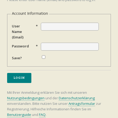
Account Information
User
*
Name
(Email)
Password
*
Save?
Mit Ihrer Anmeldung erklären Sie sich mit unseren
Nutzungsbedingungen
und der
Datenschutzerklärung
einverstanden. Bitte nutzen Sie unser
Antragsformular
zur
Registrierung. Hilfreiche Informationen finden Sie im
Benutzerguide
und
FAQ
.